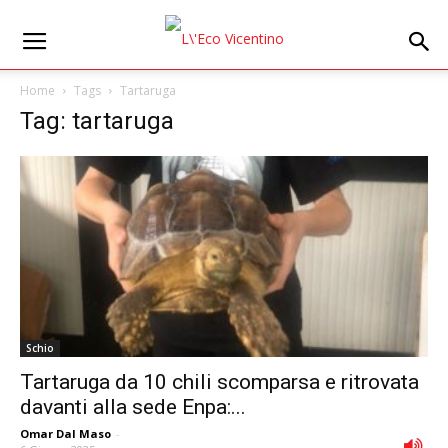
Home
Tags
Tartaruga
Tag: tartaruga
Schio
Tartaruga da 10 chili scomparsa e ritrovata
davanti alla sede Enpa:...
Omar Dal Maso
-