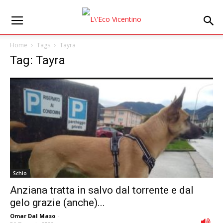
Home
Tags
Tayra
Tag: Tayra
Schio
Anziana tratta in salvo dal torrente e dal
gelo grazie (anche)...
Omar Dal Maso
-