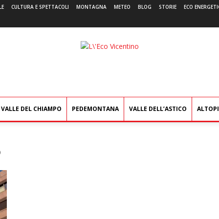
LE
CULTURA E SPETTACOLI
MONTAGNA
METEO
BLOG
STORIE
ECO ENERGETI
L'Eco
Vicentino
VALLE DEL CHIAMPO
PEDEMONTANA
VALLE DELL’ASTICO
ALTOP
o