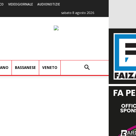
CO
VIDEOGIORNALE
AUDIONOTIZIE
sabato 8 agosto 2026
IANO
BASSANESE
VENETO