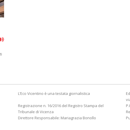
ti
L’Eco Vicentino è una testata giornalistica
Ed
vi
Registrazione n. 16/2016 del Registro Stampa del
P.
Tribunale di Vicenza
R
Direttore Responsabile: Mariagrazia Bonollo
Pu