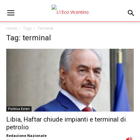
Home
Tags
Terminal
Tag: terminal
Politica Esteri
Libia, Haftar chiude impianti e terminal di
petrolio
Redazione Nazionale
-