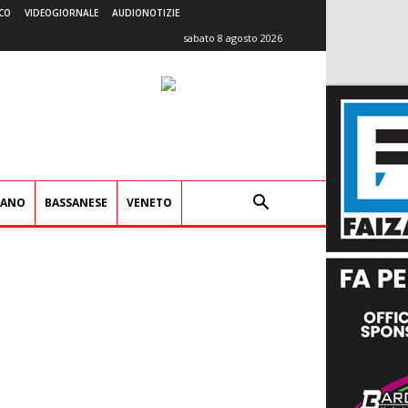
CO
VIDEOGIORNALE
AUDIONOTIZIE
sabato 8 agosto 2026
IANO
BASSANESE
VENETO