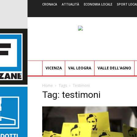
CRONACA
ATTUALITÀ
ECONOMIA LOCALE
SPORT LOCA
VICENZA
VAL LEOGRA
VALLE DELL’AGNO
Home
Tags
Testimoni
Tag: testimoni