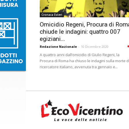
Cronaca Esteri
Omicidio Regeni, Procura di Rom
chiude le indagini: quattro 007
egiziani...
Redazione Nazionale
-
10 Dicembre 2020
A quattro anni dall’omicidio di Giulio Regeni, la
Procura di Roma ha chiuso le indagini sulla morte d
ricercatore italiano, avvenuta tra gennaio e...