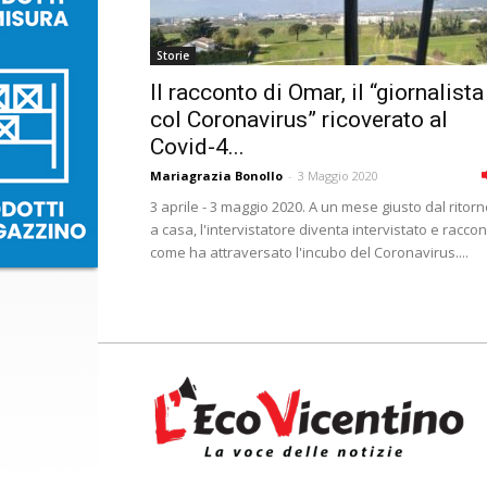
Storie
Il racconto di Omar, il “giornalista
col Coronavirus” ricoverato al
Covid-4...
Mariagrazia Bonollo
-
3 Maggio 2020
3 aprile - 3 maggio 2020. A un mese giusto dal ritor
a casa, l'intervistatore diventa intervistato e racco
come ha attraversato l'incubo del Coronavirus....