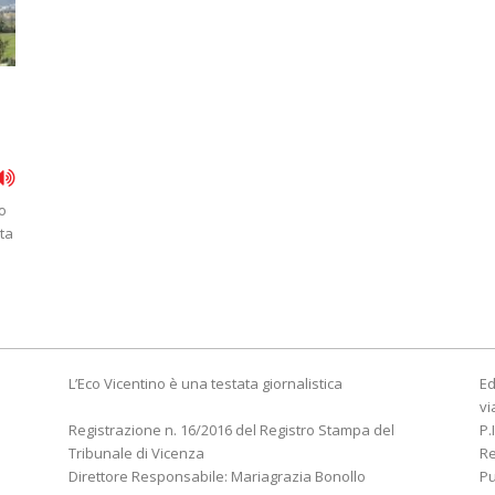
no
nta
L’Eco Vicentino è una testata giornalistica
Ed
vi
Registrazione n. 16/2016 del Registro Stampa del
P.
Tribunale di Vicenza
R
Direttore Responsabile: Mariagrazia Bonollo
Pu