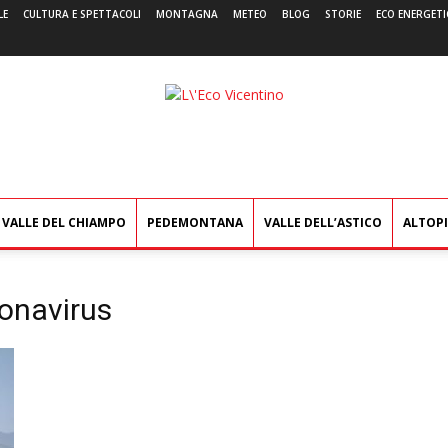
LE
CULTURA E SPETTACOLI
MONTAGNA
METEO
BLOG
STORIE
ECO ENERGETI
L'Eco
Vicentino
VALLE DEL CHIAMPO
PEDEMONTANA
VALLE DELL’ASTICO
ALTOP
onavirus