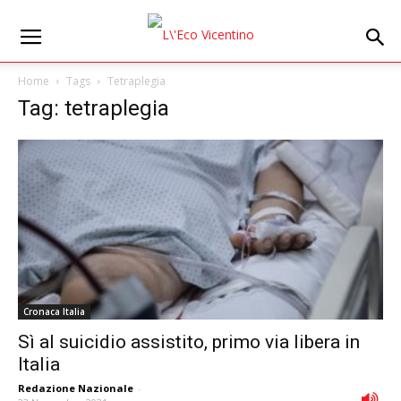
Home
Tags
Tetraplegia
Tag: tetraplegia
Cronaca Italia
Sì al suicidio assistito, primo via libera in
Italia
Redazione Nazionale
-