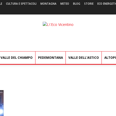
LE
CULTURA E SPETTACOLI
MONTAGNA
METEO
BLOG
STORIE
ECO ENERGETI
L'Eco
Vicentino
VALLE DEL CHIAMPO
PEDEMONTANA
VALLE DELL’ASTICO
ALTOP