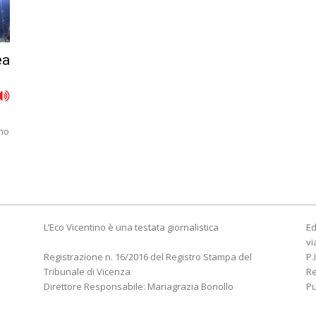
ea
eno
L’Eco Vicentino è una testata giornalistica
Ed
vi
Registrazione n. 16/2016 del Registro Stampa del
P.
Tribunale di Vicenza
R
Direttore Responsabile: Mariagrazia Bonollo
Pu