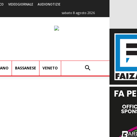
CO
VIDEOGIORNALE
AUDIONOTIZIE
sabato 8 agosto 2026
IANO
BASSANESE
VENETO