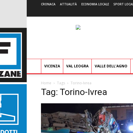
CRONACA
ATTUALITÀ
ECONOMIA LOCALE
SPORT LOCA
VICENZA
VAL LEOGRA
VALLE DELL’AGNO
Home
Tags
Torino-Ivrea
Tag: Torino-Ivrea