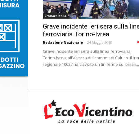
Cronaca Italia
Grave incidente ieri sera sulla lin
ferroviaria Torino-Ivrea
Redazione Nazionale
-
24 Maggio 2018
Grave incidente ieri sera sulla linea ferroviaria
Torino-Ivrea, all'altezza del comune di Caluso. Il tr
regionale 10027 ha travolto un tir, fermo sui binari...