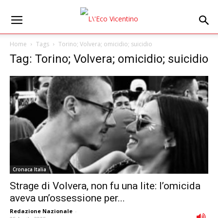
Home
Tags
Torino; Volvera; omicidio; suicidio
Tag: Torino; Volvera; omicidio; suicidio
Cronaca Italia
Strage di Volvera, non fu una lite: l’omicida
aveva un’ossessione per...
Redazione Nazionale
-