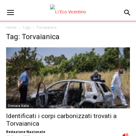
Home
Tags
Torvaianica
Tag: Torvaianica
Cronaca Italia
Identificati i corpi carbonizzati trovati a
Torvaianica
Redazione Nazionale
-