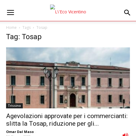
Home
Tags
Tosap
Tag: Tosap
Trissino
Agevolazioni approvate per i commercianti:
slitta la Tosap, riduzione per gli...
Omar Dal Maso
-