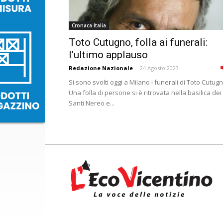
Cronaca Italia
Toto Cutugno, folla ai funerali:
l’ultimo applauso
Redazione Nazionale
-
24 Agosto 2023
Si sono svolti oggi a Milano i funerali di Toto Cutugn
Una folla di persone si è ritrovata nella basilica dei
Santi Nereo e...