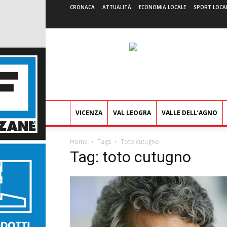
CRONACA
ATTUALITÀ
ECONOMIA LOCALE
SPORT LOCA
VICENZA
VAL LEOGRA
VALLE DELL’AGNO
Home
Tags
Toto cutugno
Tag: toto cutugno