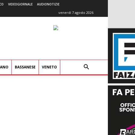
CO
VIDEOGIORNALE
AUDIONOTIZIE
venerdì 7 agosto 2026
IANO
BASSANESE
VENETO