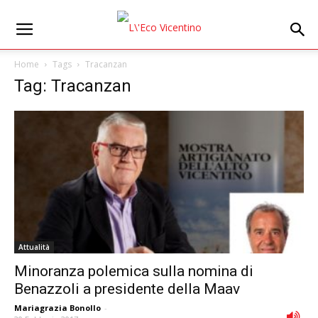
Home
Tags
Tracanzan
Tag: Tracanzan
Attualità
Minoranza polemica sulla nomina di
Benazzoli a presidente della Maav
Mariagrazia Bonollo
-