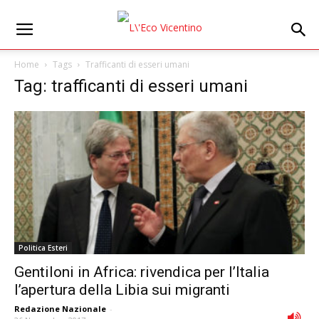
Home
Tags
Trafficanti di esseri umani
Tag: trafficanti di esseri umani
Politica Esteri
Gentiloni in Africa: rivendica per l’Italia
l’apertura della Libia sui migranti
Redazione Nazionale
-