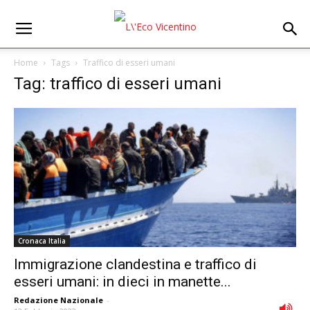
Home
Tags
Traffico di esseri umani
Tag: traffico di esseri umani
Cronaca Italia
Immigrazione clandestina e traffico di
esseri umani: in dieci in manette...
Redazione Nazionale
-