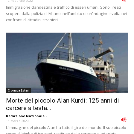
12 Febbraio 2022
Immigrazione clandestina e traffico di esseri umani. Sono i reati
scoperti dalla polizia di Milano, nell’ambito di un’indagine svolta nei
confronti di cittadini stranieri...
Cronaca Esteri
Morte del piccolo Alan Kurdi: 125 anni di
carcere a testa...
Redazione Nazionale
-
13 Marzo 2020
L'immagine del piccolo Alan ha fatto il giro del mondo. Il suo piccolo
corpo di bimbo di tre anni, restituito dalla corrente e adagiato...