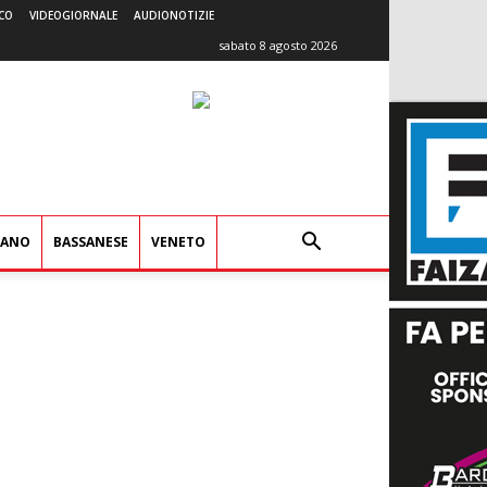
CO
VIDEOGIORNALE
AUDIONOTIZIE
sabato 8 agosto 2026
IANO
BASSANESE
VENETO