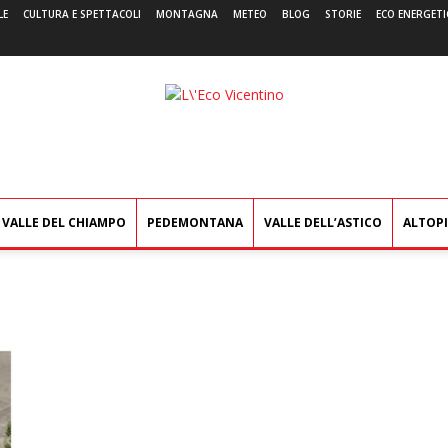
LE
CULTURA E SPETTACOLI
MONTAGNA
METEO
BLOG
STORIE
ECO ENERGETI
L'Eco
Vicentino
VALLE DEL CHIAMPO
PEDEMONTANA
VALLE DELL’ASTICO
ALTOP