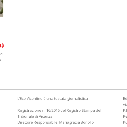
 di
a
L’Eco Vicentino è una testata giornalistica
Ed
vi
Registrazione n. 16/2016 del Registro Stampa del
P.
Tribunale di Vicenza
R
Direttore Responsabile: Mariagrazia Bonollo
Pu