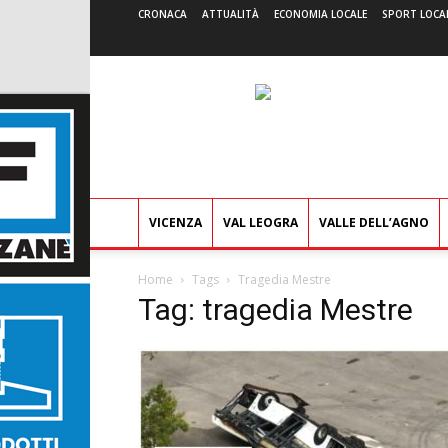
CRONACA
ATTUALITÀ
ECONOMIA LOCALE
SPORT LOCA
VICENZA
VAL LEOGRA
VALLE DELL’AGNO
Home
Tags
Tragedia Mestre
Tag: tragedia Mestre