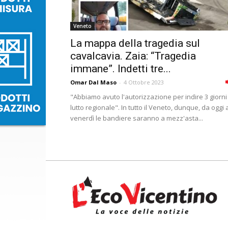
Veneto
La mappa della tragedia sul
cavalcavia. Zaia: “Tragedia
immane”. Indetti tre...
Omar Dal Maso
-
4 Ottobre 2023
"Abbiamo avuto l'autorizzazione per indire 3 giorni
lutto regionale". In tutto il Veneto, dunque, da oggi 
venerdì le bandiere saranno a mezz'asta...