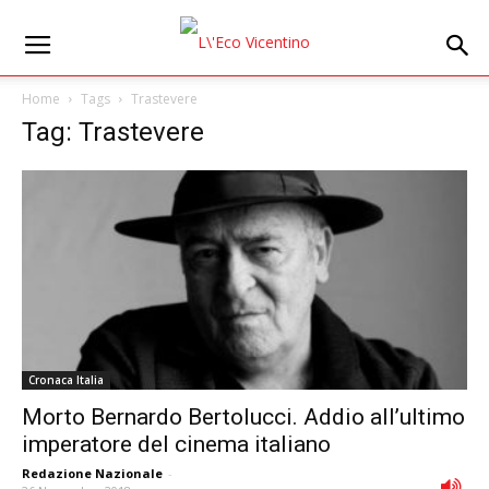
Home
Tags
Trastevere
Tag: Trastevere
Cronaca Italia
Morto Bernardo Bertolucci. Addio all’ultimo
imperatore del cinema italiano
Redazione Nazionale
-