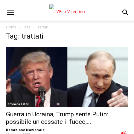
Home
Tags
Trattati
Tag: trattati
Cronaca Esteri
Guerra in Ucraina, Trump sente Putin:
possibile un cessate il fuoco,...
Redazione Nazionale
-