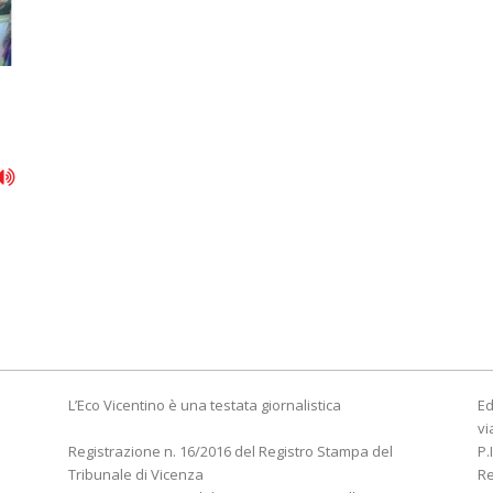
L’Eco Vicentino è una testata giornalistica
Ed
vi
Registrazione n. 16/2016 del Registro Stampa del
P.
Tribunale di Vicenza
R