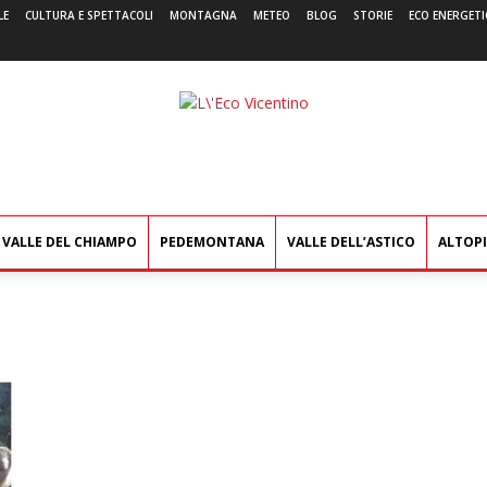
LE
CULTURA E SPETTACOLI
MONTAGNA
METEO
BLOG
STORIE
ECO ENERGETI
L'Eco
Vicentino
VALLE DEL CHIAMPO
PEDEMONTANA
VALLE DELL’ASTICO
ALTOP