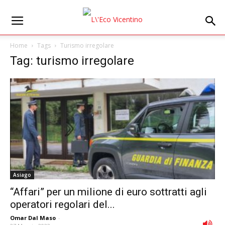
Home
Tags
Turismo irregolare
Tag: turismo irregolare
Asiago
“Affari” per un milione di euro sottratti agli
operatori regolari del...
Omar Dal Maso
-