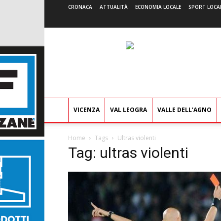
CRONACA
ATTUALITÀ
ECONOMIA LOCALE
SPORT LOCA
VICENZA
VAL LEOGRA
VALLE DELL’AGNO
Home
Tags
Ultras violenti
Tag: ultras violenti