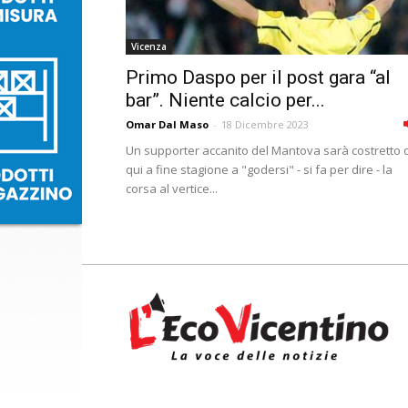
Vicenza
Primo Daspo per il post gara “al
bar”. Niente calcio per...
Omar Dal Maso
-
18 Dicembre 2023
Un supporter accanito del Mantova sarà costretto 
qui a fine stagione a "godersi" - si fa per dire - la
corsa al vertice...