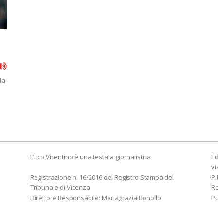
da
L’Eco Vicentino è una testata giornalistica
Ed
vi
Registrazione n. 16/2016 del Registro Stampa del
P.
Tribunale di Vicenza
R
Direttore Responsabile: Mariagrazia Bonollo
Pu