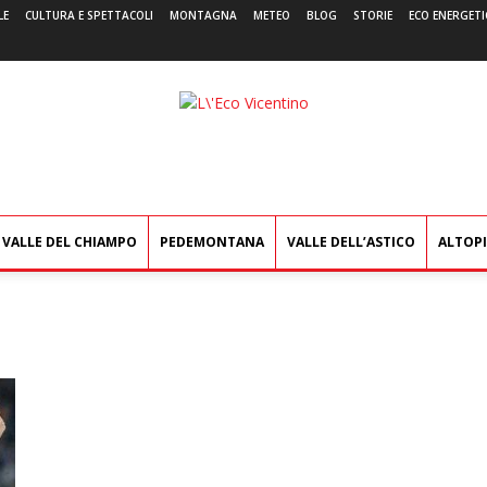
LE
CULTURA E SPETTACOLI
MONTAGNA
METEO
BLOG
STORIE
ECO ENERGETI
L'Eco
Vicentino
VALLE DEL CHIAMPO
PEDEMONTANA
VALLE DELL’ASTICO
ALTOP