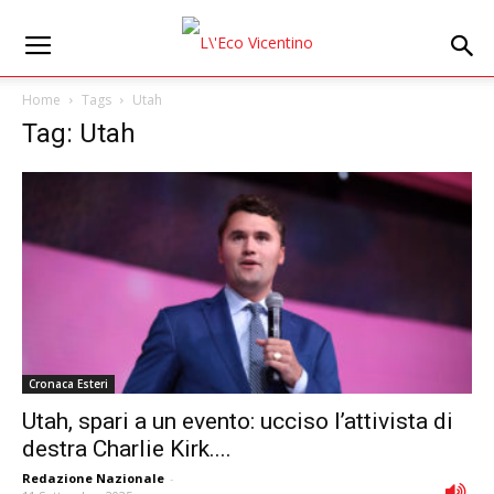
Home
Tags
Utah
Tag: Utah
Cronaca Esteri
Utah, spari a un evento: ucciso l’attivista di
destra Charlie Kirk....
Redazione Nazionale
-