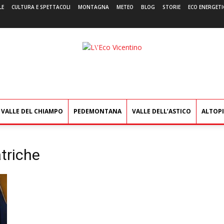
LE
CULTURA E SPETTACOLI
MONTAGNA
METEO
BLOG
STORIE
ECO ENERGETI
L'Eco
Vicentino
VALLE DEL CHIAMPO
PEDEMONTANA
VALLE DELL’ASTICO
ALTOP
triche