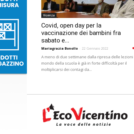
Vicenza
Covid, open day per la
vaccinazione dei bambini fra
sabato e...
Mariagrazia Bonollo
-
22 Gennaio 2022
A meno di due settimane dalla ripresa delle lezioni 
mondo della scuola è già in forte difficoltà per il
moltiplicarsi dei contagi da...