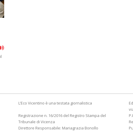
il
L’Eco Vicentino è una testata giornalistica
Ed
vi
Registrazione n. 16/2016 del Registro Stampa del
P.
Tribunale di Vicenza
R
Direttore Responsabile: Mariagrazia Bonollo
Pu