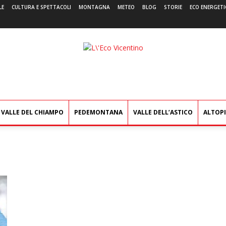
LE
CULTURA E SPETTACOLI
MONTAGNA
METEO
BLOG
STORIE
ECO ENERGETI
L'Eco
Vicentino
VALLE DEL CHIAMPO
PEDEMONTANA
VALLE DELL’ASTICO
ALTOP