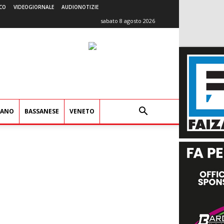
CO
VIDEOGIORNALE
AUDIONOTIZIE
sabato 8 agosto 2026
IANO
BASSANESE
VENETO