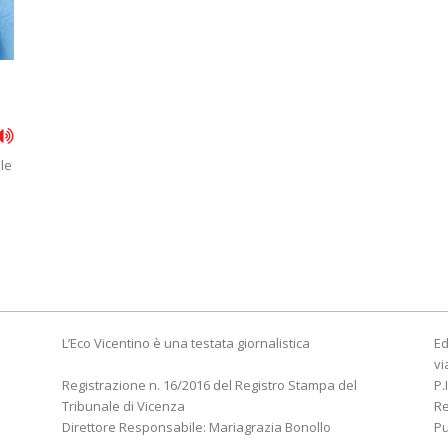
le
L’Eco Vicentino è una testata giornalistica
Ed
vi
Registrazione n. 16/2016 del Registro Stampa del
P.
Tribunale di Vicenza
R
Direttore Responsabile: Mariagrazia Bonollo
Pu