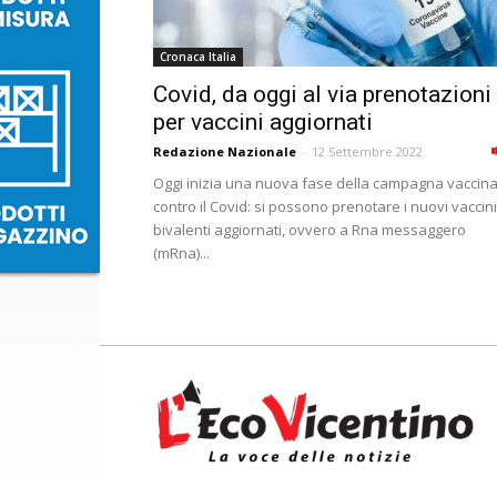
Cronaca Italia
Covid, da oggi al via prenotazioni
per vaccini aggiornati
Redazione Nazionale
-
12 Settembre 2022
Oggi inizia una nuova fase della campagna vaccina
contro il Covid: si possono prenotare i nuovi vaccini
bivalenti aggiornati, ovvero a Rna messaggero
(mRna)...