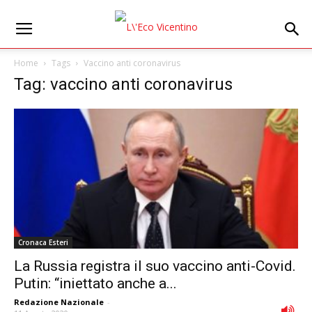
Home
Tags
Vaccino anti coronavirus
Tag: vaccino anti coronavirus
Cronaca Esteri
La Russia registra il suo vaccino anti-Covid.
Putin: “iniettato anche a...
Redazione Nazionale
-