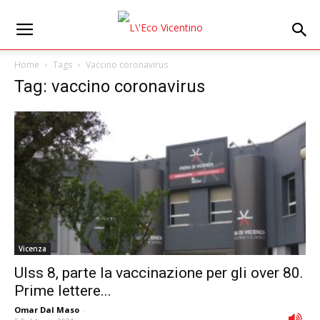
Home
Tags
Vaccino coronavirus
Tag: vaccino coronavirus
Vicenza
Ulss 8, parte la vaccinazione per gli over 80.
Prime lettere...
Omar Dal Maso
-