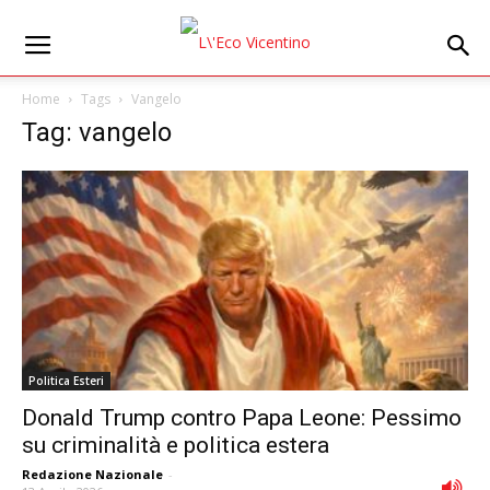
Home
Tags
Vangelo
Tag: vangelo
Politica Esteri
Donald Trump contro Papa Leone: Pessimo
su criminalità e politica estera
Redazione Nazionale
-