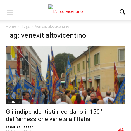
Home
Tags
Venexit altovicentino
Tag: venexit altovicentino
Attualità
Gli indipendentisti ricordano il 150°
dell’annessione veneta all’Italia
Federico Pozzer
-