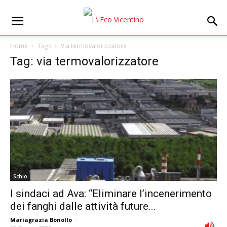
Home
Tags
Via termovalorizzatore
Tag: via termovalorizzatore
Schio
I sindaci ad Ava: “Eliminare l’incenerimento
dei fanghi dalle attività future...
Mariagrazia Bonollo
-