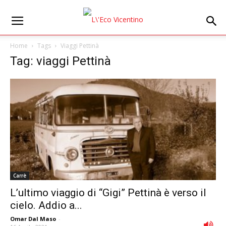
Home
Tags
Viaggi Pettinà
Tag: viaggi Pettinà
Carrè
L’ultimo viaggio di “Gigi” Pettinà è verso il
cielo. Addio a...
Omar Dal Maso
-