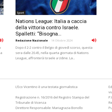
Sport
Nations League: Italia a caccia
della vittoria contro Israele.
Spalletti: “Bisogna...
Redazione Nazionale
-
14 Ottobre 2024
n
Dopo il 2-2 contro il Belgio di giovedì scorso, questa
pa
sera dalle 20.45, nella quarta giornata di Nations
League, affronterà Israele a Udine. La...
L’Eco Vicentino è una testata giornalistica
Ed
vi
Registrazione n. 16/2016 del Registro Stampa del
P.
Tribunale di Vicenza
R
Direttore Responsabile: Mariagrazia Bonollo
Pu