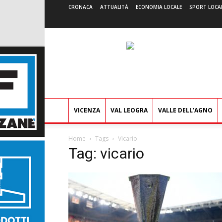
CRONACA
ATTUALITÀ
ECONOMIA LOCALE
SPORT LOCA
VICENZA
VAL LEOGRA
VALLE DELL’AGNO
Home
Tags
Vicario
Tag: vicario