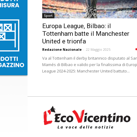
Sport
Europa League, Bilbao: il
Tottenham batte il Manchester
United e trionfa
Redazione Nazionale
-
22 Maggio 2025
Va al Tottenham il derby britannico disputato al Sa
Mamés di Bilbao e valido per la finalissima di Euro
League 2024-2025: Manchester United battuto...