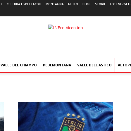
LE
CULTURA E SPETTACOLI
MONTAGNA
METEO
BLOG
STORIE
ECO ENERGETI
L'Eco
Vicentino
VALLE DEL CHIAMPO
PEDEMONTANA
VALLE DELL’ASTICO
ALTOP