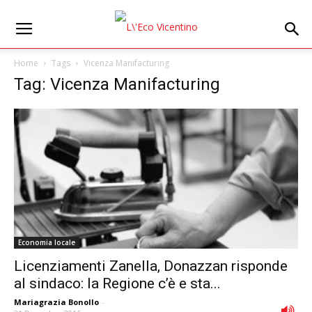
Home
Tags
Vicenza Manifacturing
Tag: Vicenza Manifacturing
Economia locale
Licenziamenti Zanella, Donazzan risponde
al sindaco: la Regione c’è e sta...
Mariagrazia Bonollo
-