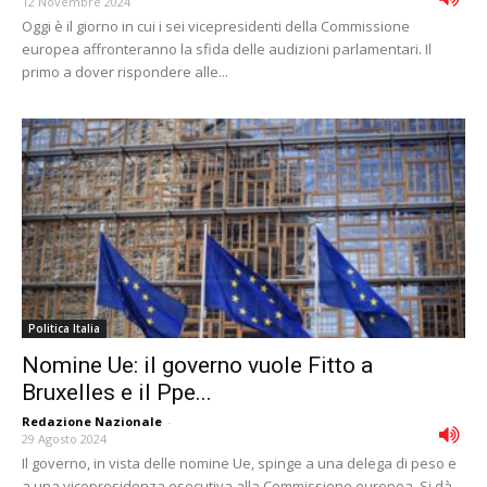
12 Novembre 2024
Oggi è il giorno in cui i sei vicepresidenti della Commissione
europea affronteranno la sfida delle audizioni parlamentari. Il
primo a dover rispondere alle...
Politica Italia
Nomine Ue: il governo vuole Fitto a
Bruxelles e il Ppe...
Redazione Nazionale
-
29 Agosto 2024
Il governo, in vista delle nomine Ue, spinge a una delega di peso e
a una vicepresidenza esecutiva alla Commissione europea. Si dà