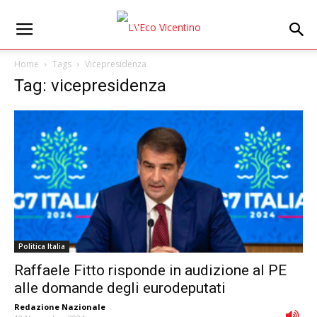
Home
Tags
Vicepresidenza
Tag: vicepresidenza
Politica Italia
Raffaele Fitto risponde in audizione al PE
alle domande degli eurodeputati
Redazione Nazionale
-