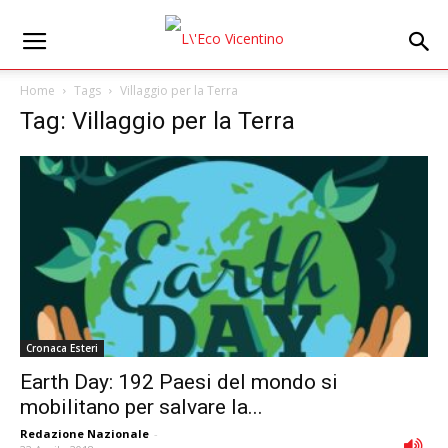
Home
Tags
Villaggio per la Terra
Tag: Villaggio per la Terra
Cronaca Esteri
Earth Day: 192 Paesi del mondo si
mobilitano per salvare la...
Redazione Nazionale
-