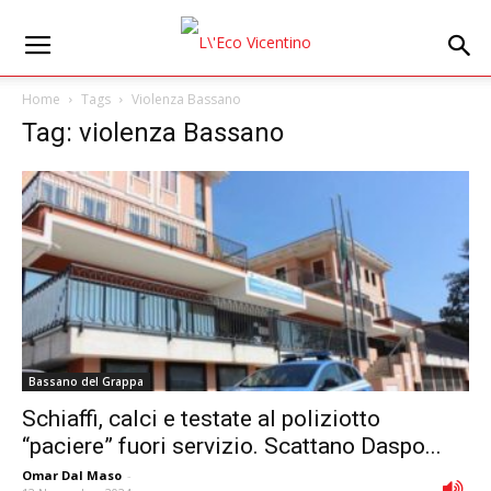
Home
Tags
Violenza Bassano
Tag: violenza Bassano
Bassano del Grappa
Schiaffi, calci e testate al poliziotto
“paciere” fuori servizio. Scattano Daspo...
Omar Dal Maso
-