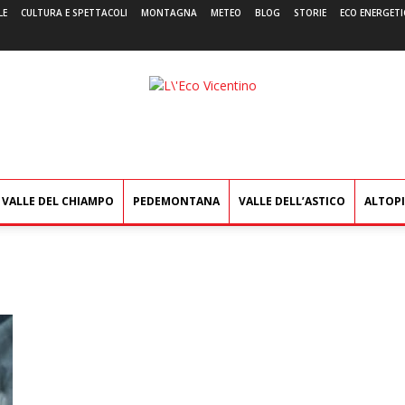
LE
CULTURA E SPETTACOLI
MONTAGNA
METEO
BLOG
STORIE
ECO ENERGETI
L'Eco
Vicentino
VALLE DEL CHIAMPO
PEDEMONTANA
VALLE DELL’ASTICO
ALTOP