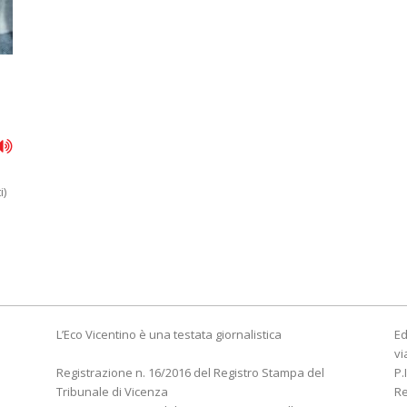
i)
L’Eco Vicentino è una testata giornalistica
Ed
vi
Registrazione n. 16/2016 del Registro Stampa del
P.
Tribunale di Vicenza
R