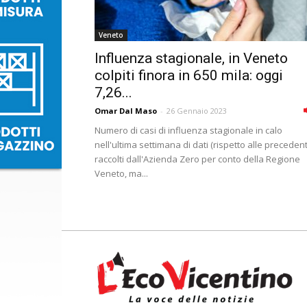
Veneto
Influenza stagionale, in Veneto
colpiti finora in 650 mila: oggi
7,26...
Omar Dal Maso
-
26 Gennaio 2023
Numero di casi di influenza stagionale in calo
nell'ultima settimana di dati (rispetto alle precedent
raccolti dall'Azienda Zero per conto della Regione
Veneto, ma...