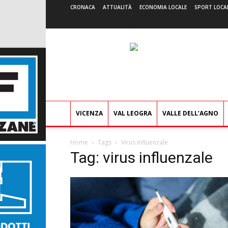
CRONACA
ATTUALITÀ
ECONOMIA LOCALE
SPORT LOCA
VICENZA
VAL LEOGRA
VALLE DELL’AGNO
Home
Tags
Virus influenzale
Tag: virus influenzale