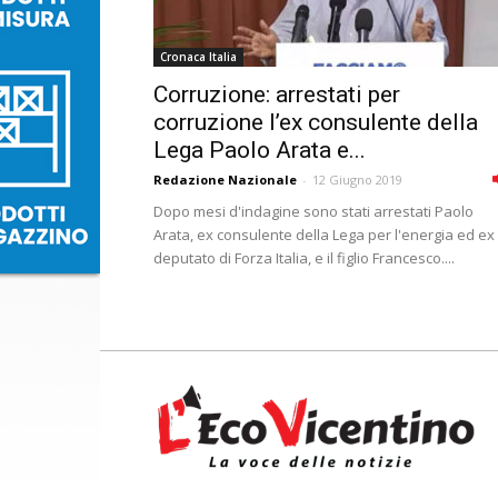
Cronaca Italia
Corruzione: arrestati per
corruzione lʼex consulente della
Lega Paolo Arata e...
Redazione Nazionale
-
12 Giugno 2019
Dopo mesi d'indagine sono stati arrestati Paolo
Arata, ex consulente della Lega per l'energia ed ex
deputato di Forza Italia, e il figlio Francesco....