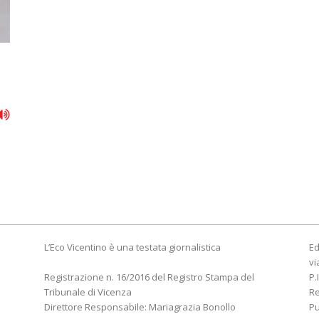
L’Eco Vicentino è una testata giornalistica
Ed
vi
Registrazione n. 16/2016 del Registro Stampa del
P.
Tribunale di Vicenza
R
Direttore Responsabile: Mariagrazia Bonollo
Pu