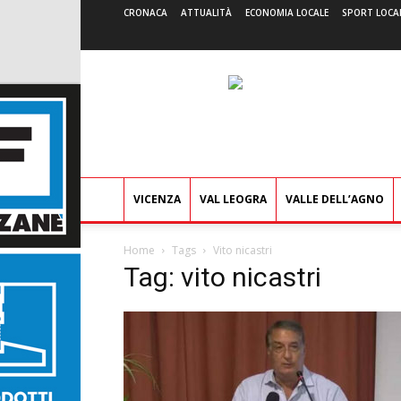
CRONACA
ATTUALITÀ
ECONOMIA LOCALE
SPORT LOCA
VICENZA
VAL LEOGRA
VALLE DELL’AGNO
Home
Tags
Vito nicastri
Tag: vito nicastri