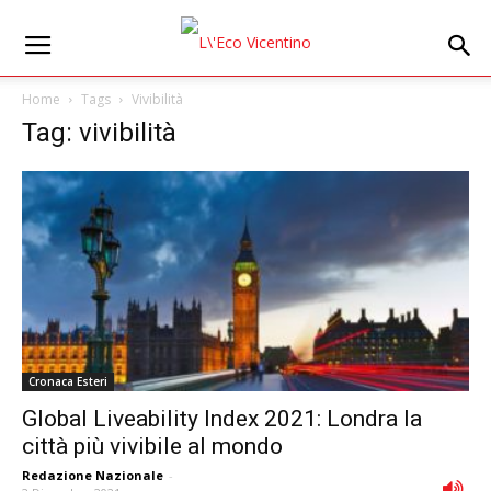
Home
Tags
Vivibilità
Tag: vivibilità
Cronaca Esteri
Global Liveability Index 2021: Londra la
città più vivibile al mondo
Redazione Nazionale
-