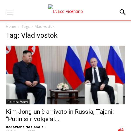
Home
Tags
Vladivostok
Tag: Vladivostok
Politica Esteri
Kim Jong-un è arrivato in Russia, Tajani:
“Putin si rivolge al...
Redazione Nazionale
-