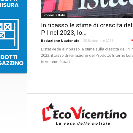
Economia Italia
In ribasso le stime di crescita del
Pil nel 2023, lo...
Redazione Nazionale
-
23 Settembre 2024
L’Istat vede al ribasso le stime sulla crescita del Pil 
2023: il tasso di variazione del Prodotto Interno Lo
in volume è pari...