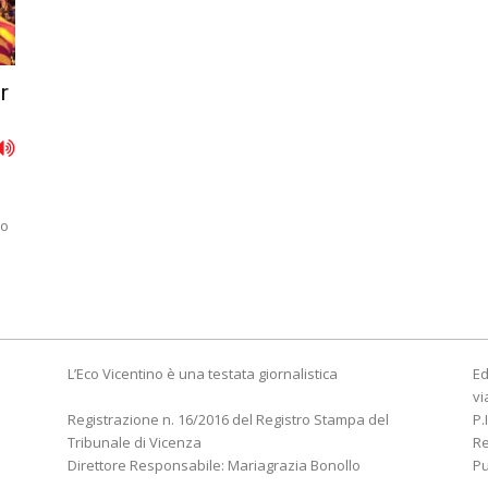
r
no
L’Eco Vicentino è una testata giornalistica
Ed
vi
Registrazione n. 16/2016 del Registro Stampa del
P.
Tribunale di Vicenza
R
Direttore Responsabile: Mariagrazia Bonollo
Pu