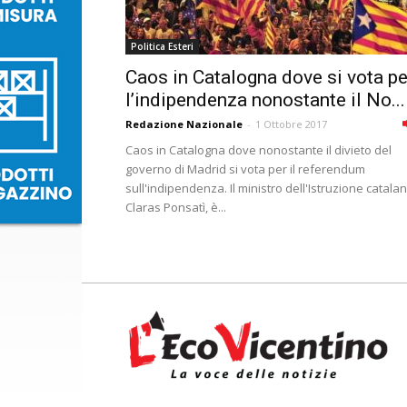
Politica Esteri
Caos in Catalogna dove si vota pe
l’indipendenza nonostante il No...
Redazione Nazionale
-
1 Ottobre 2017
Caos in Catalogna dove nonostante il divieto del
governo di Madrid si vota per il referendum
sull'indipendenza. Il ministro dell'Istruzione catala
Claras Ponsatì, è...