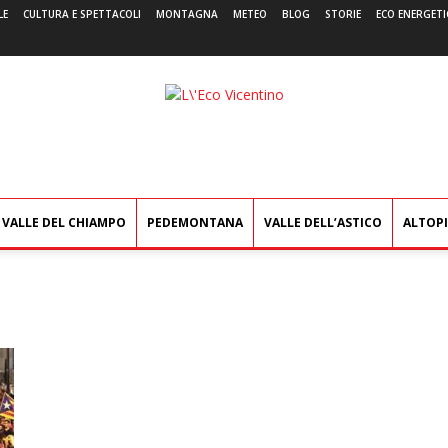
LE
CULTURA E SPETTACOLI
MONTAGNA
METEO
BLOG
STORIE
ECO ENERGETI
L'Eco
Vicentino
VALLE DEL CHIAMPO
PEDEMONTANA
VALLE DELL’ASTICO
ALTOP