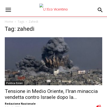
Home
Tags
Zahedi
Tag: zahedi
Politica Esteri
Tensione in Medio Oriente, l’Iran minaccia
vendetta contro Israele dopo la...
Redazione Nazionale
-