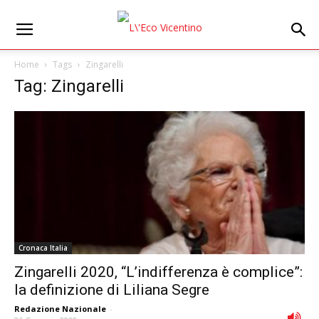
Home
Tags
Zingarelli
Tag: Zingarelli
Cronaca Italia
Zingarelli 2020, “L’indifferenza è complice”:
la definizione di Liliana Segre
Redazione Nazionale
-