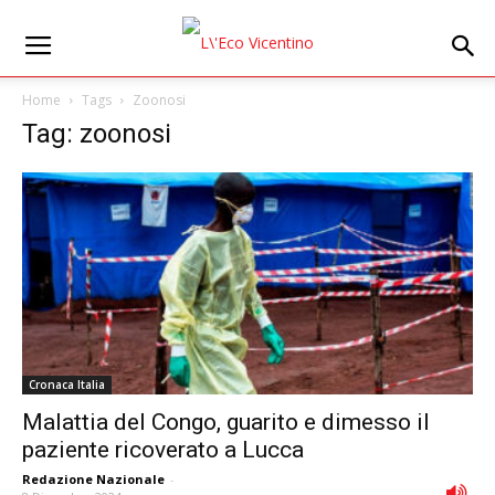
Home
Tags
Zoonosi
Tag: zoonosi
Cronaca Italia
Malattia del Congo, guarito e dimesso il
paziente ricoverato a Lucca
Redazione Nazionale
-