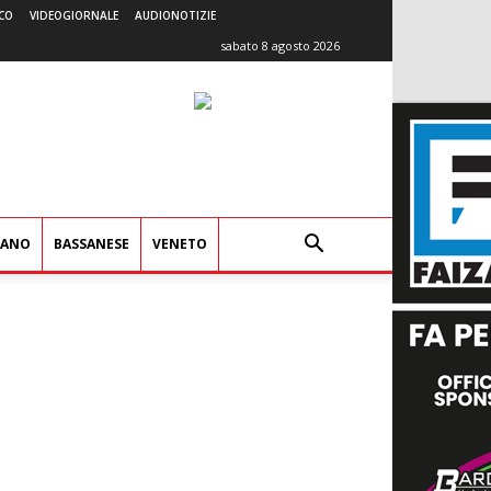
CO
VIDEOGIORNALE
AUDIONOTIZIE
sabato 8 agosto 2026
IANO
BASSANESE
VENETO