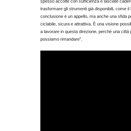
spesso accolte con sufficienza e lasciate cade
trasformare gli strumenti già disponibili, come il Bi
conclusione è un appello, ma anche una sfida poli
ciclabile, sicura e attrattiva. È una visione possi
a lavorare in questa direzione, perché una città p
possiamo rimandare”.