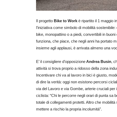
Il progetto
Bike to Work
è ripartito il 1 maggio 
l’iniziativa come simbolo di mobilità sostenibile
bike, monopattino o a piedi, convertibili in buon
funziona, che piace, che negli anni ha portato mig
insieme agli applausi, è arrivata almeno una vo
E’ il consigliere d’opposizione
Andrea Busin
, c
attività si trova proprio a ridosso della zona indu
Incentivare chi va al lavoro in bici è giusto, m
di dire la verità: oggi non esistono percorsi ciclab
via del Lavoro e via Gombe, arterie cruciali per 
ciclista: “Chi le percorre negli orari di punta s
totale di collegamenti protetti. Altro che mobilità
mettere a rischio la propria incolumità”.