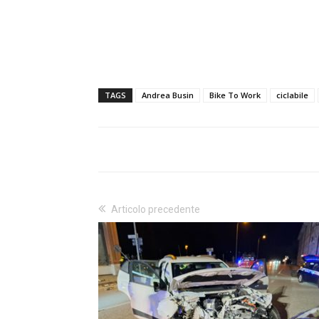
TAGS
Andrea Busin
Bike To Work
ciclabile
Articolo precedente