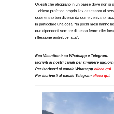
Quesiti che aleggiano in un paese dove non si 
– chiosa profetica proprio l’ex assessora ai servi
cose erano ben diverse da come venivano raccon
in particolare una cosa: “In pochi mesi hanno la
due dipendenti sempre di sesso femminile: forse
riflessione andrebbe fatta”.
Eco Vicentino è su Whatsapp e Telegram.
Iscriviti ai nostri canali per rimanere aggior
Per iscriverti al canale Whatsapp
clicca qui
.
Per iscriverti al canale Telegram
clicca qui
.