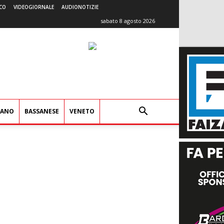
CO
VIDEOGIORNALE
AUDIONOTIZIE
sabato 8 agosto 2026
IANO
BASSANESE
VENETO