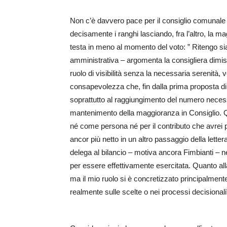
Non c’è davvero pace per il consiglio comunale 
decisamente i ranghi lasciando, fra l’altro, la m
testa in meno al momento del voto: ” Ritengo s
amministrativa – argomenta la consigliera dimis
ruolo di visibilità senza la necessaria serenità, 
consapevolezza che, fin dalla prima proposta di
soprattutto al raggiungimento del numero necess
mantenimento della maggioranza in Consiglio. Q
né come persona né per il contributo che avrei p
ancor più netto in un altro passaggio della letter
delega al bilancio – motiva ancora Fimbianti – n
per essere effettivamente esercitata. Quanto alla
ma il mio ruolo si è concretizzato principalmente
realmente sulle scelte o nei processi decisionali