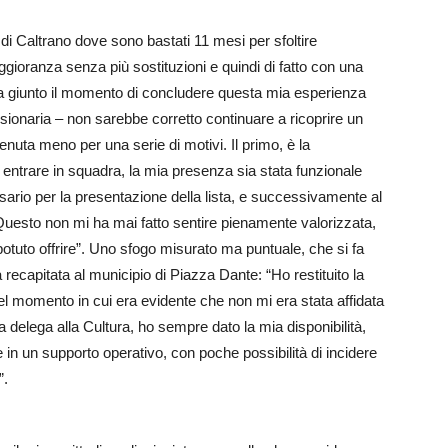
di Caltrano dove sono bastati 11 mesi per sfoltire
aggioranza senza più sostituzioni e quindi di fatto con una
ia giunto il momento di concludere questa mia esperienza
sionaria – non sarebbe corretto continuare a ricoprire un
venuta meno per una serie di motivi. Il primo, è la
 entrare in squadra, la mia presenza sia stata funzionale
ario per la presentazione della lista, e successivamente al
uesto non mi ha mai fatto sentire pienamente valorizzata,
otuto offrire”. Uno sfogo misurato ma puntuale, che si fa
a recapitata al municipio di Piazza Dante: “Ho restituito la
el momento in cui era evidente che non mi era stata affidata
 delega alla Cultura, ho sempre dato la mia disponibilità,
 in un supporto operativo, con poche possibilità di incidere
”.