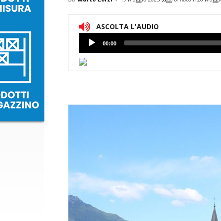
ASCOLTA L'AUDIO
Lettore
00:00
Audio