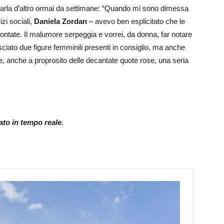
parla d’altro ormai da settimane: “Quando mi sono dimessa
zi sociali,
Daniela Zordan
– avevo ben esplicitato che le
tate. Il malumore serpeggia e vorrei, da donna, far notare
sciato due figure femminili presenti in consiglio, ma anche
, anche a proprosito delle decantate quote rose, una seria
nato in tempo reale.