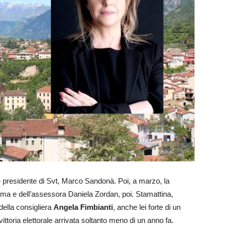
uale presidente di Svt, Marco Sandonà. Poi, a marzo, la
rima e dell’assessora Daniela Zordan, poi. Stamattina,
della consigliera
Angela Fimbianti
, anche lei forte di un
ttoria elettorale arrivata soltanto meno di un anno fa.