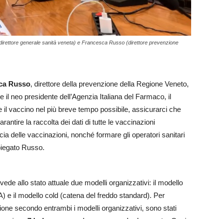
 (direttore generale sanità veneta) e Francesca Russo (direttore prevenzione
ca Russo
, direttore della prevenzione della Regione Veneto,
e il neo presidente dell’Agenzia Italiana del Farmaco, il
il vaccino nel più breve tempo possibile, assicurarci che
rantire la raccolta dei dati di tutte le vaccinazioni
cia delle vaccinazioni, nonché formare gli operatori sanitari
piegato Russo.
ede allo stato attuale due modelli organizzativi: il modello
 e il modello cold (catena del freddo standard). Per
ione secondo entrambi i modelli organizzativi, sono stati