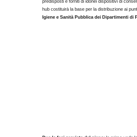
predisposti e forniti di idonei dispositivi di con
hub costituirà la base per la distribuzione ai pu
Igiene e Sanità Pubblica dei Dipartimenti di