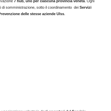
servazione
7 hub, uno per ciascuna provincia veneta
. Ogni
nti di somministrazione, sotto il coordinamento dei
Servizi
 Prevenzione delle stesse aziende Ulss
.