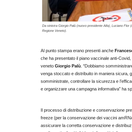
Da sinistra Giorgio Palù (nuovo presidente Aifa), Luciano Flor
Regione Veneto).
Al punto stampa erano presenti anche
Frances
che ha presentato il piano vaccinale anti-Covid, 
veneto
Giorgio Palù
. “Dobbiamo somministrare 
venga stoccato e distribuito in maniera sicura, ga
somministrate, controllare la sicurezza e l’effica
e organizzare una campagna informativa” ha s
Il processo di distribuzione e conservazione prev
freeze (per la conservazione dei vaccini amRNA)
assicurare la corretta conservazione e distribuz