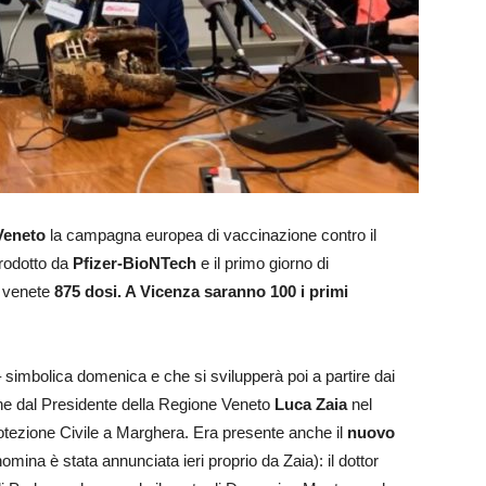
Veneto
la campagna europea di vaccinazione contro il
prodotto da
Pfizer-BioNTech
e il primo giorno di
s venete
875 dosi. A Vicenza saranno 100 i primi
 simbolica domenica e che si svilupperà poi a partire dai
ne dal Presidente della Regione Veneto
Luca Zaia
nel
tezione Civile a Marghera. Era presente anche il
nuovo
nomina è stata annunciata ieri proprio da Zaia): il dottor