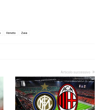
o
Veneto
Zaia
Articolo successivo