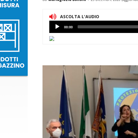
ASCOLTA L'AUDIO
Lettore
00:00
Audio