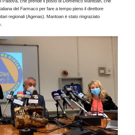
di Padova, che prende il posto di Domenico Mantoan, che
taliana del Farmaco per fare a tempo pieno il direttore
itari regionali (Agenas). Mantoan è stato ringraziato
.