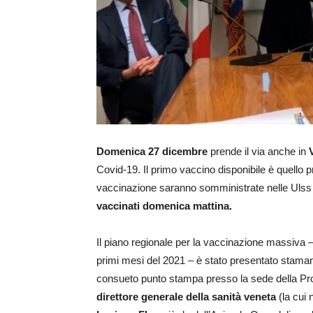
Domenica 27 dicembre
prende il via anche in
Covid-19. Il primo vaccino disponibile è quello 
vaccinazione saranno somministrate nelle Uls
vaccinati domenica mattina.
Il piano regionale per la vaccinazione massiva –
primi mesi del 2021 – è stato presentato stama
consueto punto stampa presso la sede della Pro
direttore generale della sanità veneta
(la cui 