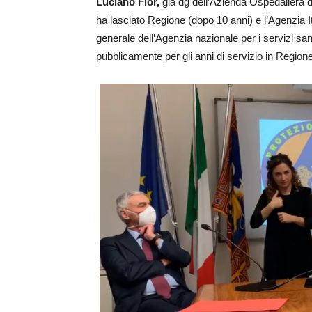
Luciano Flor,
già dg dell’Azienda Ospedaliera 
ha lasciato Regione (dopo 10 anni) e l’Agenzia I
generale dell’Agenzia nazionale per i servizi san
pubblicamente per gli anni di servizio in Regione