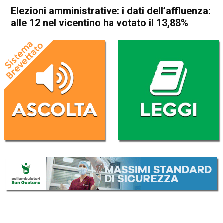
Elezioni amministrative: i dati dell’affluenza:
alle 12 nel vicentino ha votato il 13,88%
Home
Vicenza
Attualità
In Evidenza
Vicenza
Elezioni amministrative: i dati
dell’affluenza: alle 12 nel
vicentino ha votato il 13,88%
Da
Mariagrazia Bonollo
14 Maggio 2023
(aggiornato il
14 Maggio 2023 14:44
)
ASCOLTA L'AUDIO