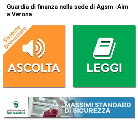
Guardia di finanza nella sede di Agsm -Aim
a Verona
Home
Vicenza
Cronaca
In Evidenza
Veneto
Vicenza
Guardia di finanza nella sede
di Agsm -Aim a Verona
Da
Mariagrazia Bonollo
31 Maggio 2023
(aggiornato il
31 Maggio 2023 19:05
)
ASCOLTA L'AUDIO
Lettore
00:00
00:00