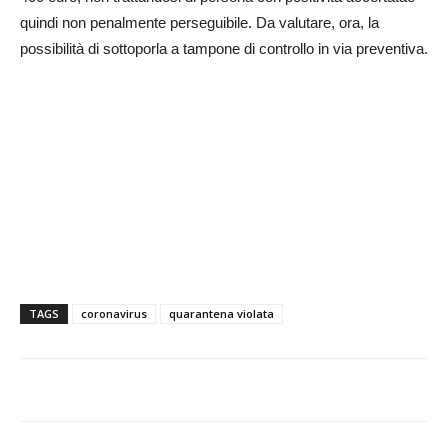
quindi non penalmente perseguibile. Da valutare, ora, la
possibilità di sottoporla a tampone di controllo in via preventiva.
TAGS
coronavirus
quarantena violata