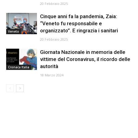
20 Febbraio 2025
Cinque anni fa la pandemia, Zaia:
“Veneto fu responsabile e
organizzato”. E ringrazia i sanitari
Veneto
20 Febbraio 2025
Giornata Nazionale in memoria delle
vittime del Coronavirus, il ricordo delle
autorità
Cronaca Italia
18 Marzo 2024