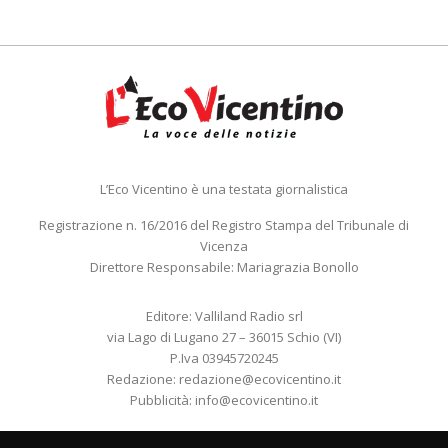
L’Eco Vicentino è una testata giornalistica
Registrazione n. 16/2016 del Registro Stampa del Tribunale di
Vicenza
Direttore Responsabile: Mariagrazia Bonollo
Editore: Valliland Radio srl
via Lago di Lugano 27 – 36015 Schio (VI)
P.Iva 03945720245
Redazione:
redazione@ecovicentino.it
Pubblicità:
info@ecovicentino.it