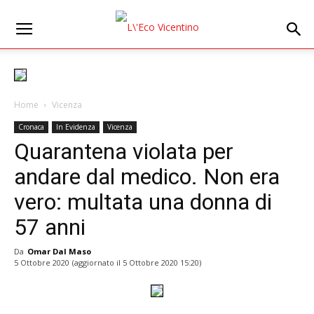
Home
Vicenza
Cronaca
In Evidenza
Vicenza
Quarantena violata per
andare dal medico. Non era
vero: multata una donna di
57 anni
Da
Omar Dal Maso
5 Ottobre 2020
(aggiornato il
5 Ottobre 2020 15:20
)