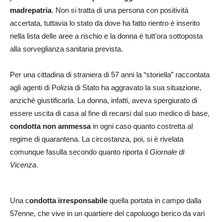
madrepatria
. Non si tratta di una persona con positività
accertata, tuttavia lo stato da dove ha fatto rientro è inserito
nella lista delle aree a rischio e la donna è tutt’ora sottoposta
alla sorveglianza sanitaria prevista.
Per una cittadina di straniera di 57 anni la “storiella” raccontata
agli agenti di Polizia di Stato ha aggravato la sua situazione,
anzichè giustificarla. La donna, infatti, aveva spergiurato di
essere uscita di casa al fine di recarsi dal suo medico di base,
condotta non ammessa
in ogni caso quanto costretta al
regime di quarantena. La circostanza, poi, si è rivelata
comunque fasulla secondo quanto riporta il
Giornale di
Vicenza
.
Una c
ondotta irresponsabile
quella portata in campo dalla
57enne, che vive in un quartiere del capoluogo berico da vari